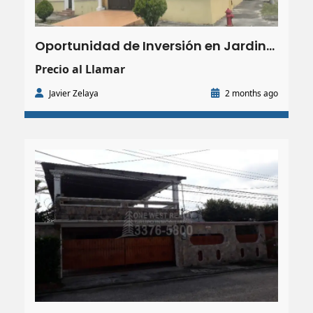
Oportunidad de Inversión en Jardines del Valle, San Pedro Sula |462.83 m²| 5 HAB.
Precio al Llamar
Javier Zelaya
2 months ago