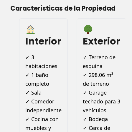
Características de la Propiedad
Interior
Exterior
✓ 3
✓ Terreno de
habitaciones
esquina
✓ 1 baño
✓ 298.06 m²
completo
de terreno
✓ Sala
✓ Garage
✓ Comedor
techado para 3
independiente
vehículos
✓ Cocina con
✓ Bodega
muebles y
✓ Cerca de