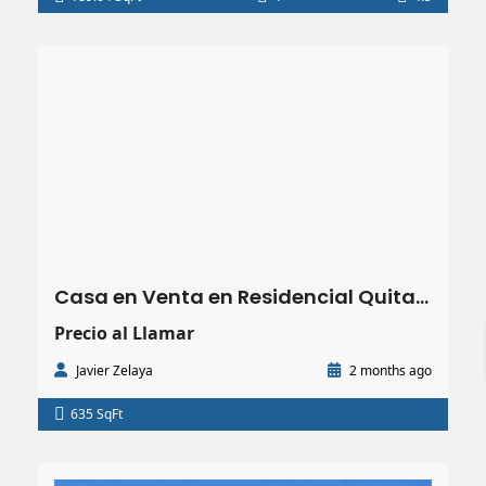
Casa en Venta en Residencial Quitas el Dorado San Pedro Sula l 635.00 m² (VENDIDA)
Precio al Llamar
Javier Zelaya
2 months ago
635 SqFt