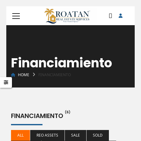
Financiamiento
HOME
FINANCIAMIENTO
(6)
FINANCIAMIENTO
ALL
REO ASSETS
SALE
SOLD