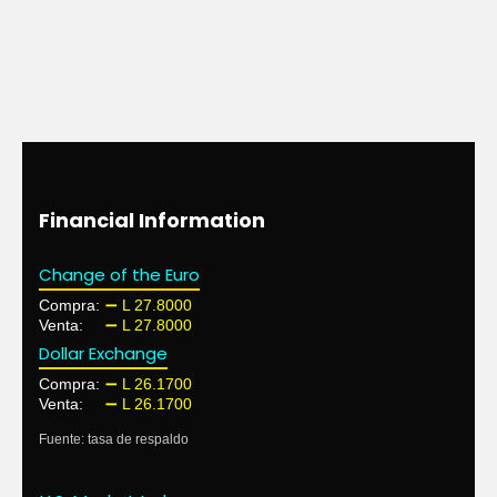
Financial Information
Change of the Euro
Compra:
➖ L 27.8000
Venta:
➖ L 27.8000
Dollar Exchange
Compra:
➖ L 26.1700
Venta:
➖ L 26.1700
Fuente: tasa de respaldo