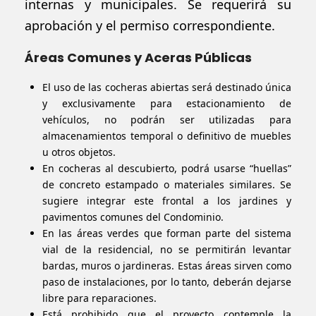
internas y municipales. Se requerirá su
aprobación y el permiso correspondiente.
Áreas Comunes y Aceras Públicas
El uso de las cocheras abiertas será destinado única
y exclusivamente para estacionamiento de
vehículos, no podrán ser utilizadas para
almacenamientos temporal o definitivo de muebles
u otros objetos.
En cocheras al descubierto, podrá usarse “huellas”
de concreto estampado o materiales similares. Se
sugiere integrar este frontal a los jardines y
pavimentos comunes del Condominio.
En las áreas verdes que forman parte del sistema
vial de la residencial, no se permitirán levantar
bardas, muros o jardineras. Estas áreas sirven como
paso de instalaciones
, por lo tanto,
deberán dejarse
libre para reparaciones.
Está prohibido que el proyecto contemple la