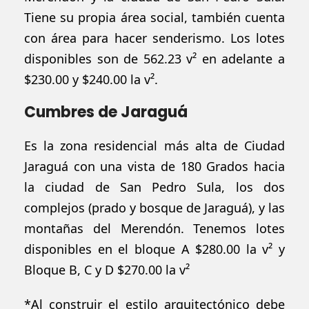
Tiene su propia
área
social,
también
cuenta
con
área
para hacer senderismo. Los lotes
disponibles
son de 562.23 v² en adelante a
$230.00 y $240.00 la v²
.
Cumbres de Jaraguá
Es la zona residencial más alta de Ciudad
Jaraguá
con una vista de 180 Grados hacia
la ciudad de San Pedro Sula, los dos
complejos (prado y bosque de
Jaraguá
), y las
montañas del
Merendón
. Tenemos lotes
disponibles
en el bloque A $280.00 la v² y
Bloque B, C y D $270.00 la v²
*Al construir el estilo arquitectónico debe