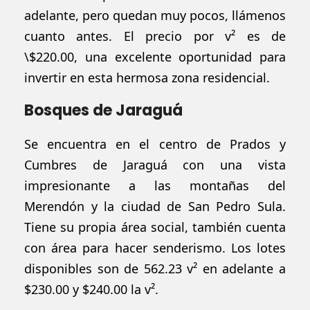
adelante, pero quedan muy pocos, llámenos
cuanto antes. El precio por v² es de
\$220.00, una excelente oportunidad para
invertir en esta hermosa zona residencial.
Bosques de Jaraguá
Se encuentra en el centro de Prados y
Cumbres de
Jaraguá
con una vista
impresionante a las montañas del
Merendón y la ciudad de San Pedro Sula.
Tiene su propia
área
social,
también
cuenta
con
área
para hacer senderismo. Los lotes
disponibles
son de 562.23 v² en adelante a
$230.00 y $240.00 la v²
.