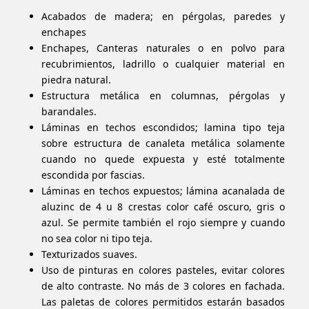
Acabados de madera; en pérgolas, paredes y
enchapes
Enchapes, Canteras naturales o en polvo para
recubrimientos, ladrillo o cualquier material en
piedra natural.
Estructura metálica en columnas, pérgolas y
barandales.
Láminas
en techos escondidos; lamina tipo teja
sobre estructura de canaleta metálica solamente
cuando no quede expuesta y esté totalmente
escondida por fascias.
Láminas en techos expuestos;
lámina
acanalada de
aluzinc
de 4 u 8 crestas color café oscuro, gris o
azul. Se permite también el rojo siempre y cuando
no sea color ni tipo teja.
Texturizados suaves.
Uso de pinturas en colores pasteles, evitar colores
de alto contraste. No más de 3 colores en fachada.
Las paletas de colores permitidos estarán basados