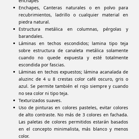
enchapes
Enchapes, Canteras naturales o en polvo para
recubrimientos, ladrillo o cualquier material en
piedra natural.
Estructura metálica en columnas, pérgolas y
barandales.
Láminas
en techos escondidos; lamina tipo teja
sobre estructura de canaleta metálica solamente
cuando no quede expuesta y esté totalmente
escondida por fascias.
Láminas en techos expuestos;
lámina
acanalada de
aluzinc
de 4 u 8 crestas color café oscuro, gris o
azul. Se permite también el rojo siempre y cuando
no sea color ni tipo teja.
Texturizados suaves.
Uso de pinturas en colores pasteles, evitar colores
de alto contraste. No más de 3 colores en fachada.
Las paletas de colores permitidos estarán basados
en el concepto minimalista, más blanco y menos
color.