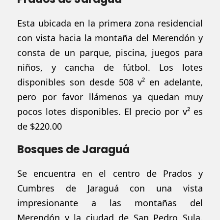
Esta ubicada en la primera zona residencial
con vista hacia la montaña del
Merendón
y
consta de un parque, piscina, juegos para
niños, y cancha de
fútbol
. Los lotes
disponibles son desde
508 v²
en adelante,
pero
por favor
llámenos
ya quedan muy
pocos lotes disponibles. El precio por v² es
de $220.00
Bosques de Jaraguá
Se encuentra en el centro de Prados y
Cumbres de
Jaraguá
con una vista
impresionante a las montañas del
Merendón y la ciudad de San Pedro Sula.