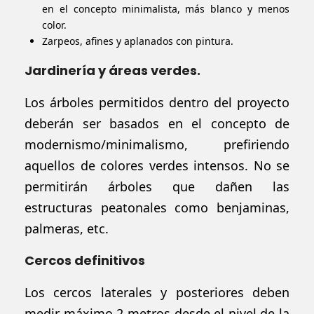
en el concepto minimalista, más blanco y menos
color.
Zarpeos, afines y aplanados con pintura.
Jardinería y áreas verdes.
Los
árboles
permitidos dentro del proyecto
deberán ser basados en el concepto de
modernismo/minimalismo, prefiriendo
aquellos de colores verdes
intensos
. No se
permitirán árboles que dañen las
estructuras peatonales como benjaminas,
palmeras,
etc.
Cercos definitivos
Los cercos laterales y posteriores deben
medir máximo 2 metros desde el nivel de la