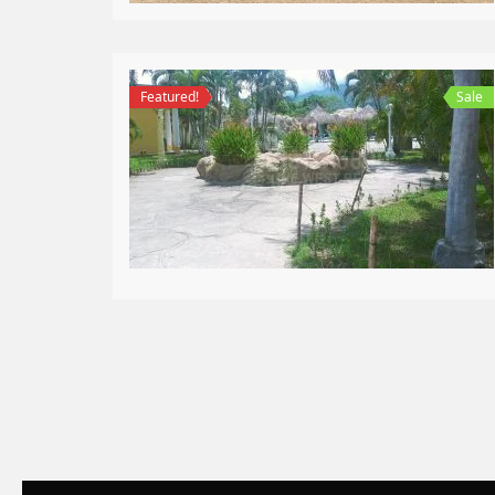
Featured!
Sale