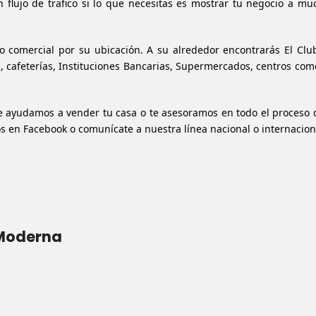
 flujo de trafico si lo que necesitas es mostrar tu negocio a m
o comercial por su ubicación. A su alrededor encontrarás El Clu
, cafeterías, Instituciones Bancarias, Supermercados, centros come
 Te ayudamos a vender tu casa o te asesoramos en todo el proceso
s en Facebook
o comunícate a nuestra línea nacional o internacion
 Moderna