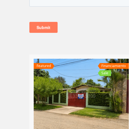
Featured
Financiamiento
Sale