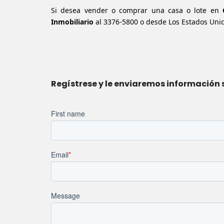
Si desea vender o comprar una casa o lote en
Inmobiliario
al
3376-5800
o desde Los Estados Uni
Regístrese y le enviaremos información