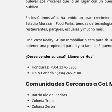
bulevar Los Próceres que lo un lugar con un buen
publico
En los últimos años ha tenido un gran crecimient
Estadio Morazán, Food Parks, tiendas de tecnología
restaurantes, parques, escuelas y mucho más.
One West Realty Grupo Inmobiliario esta para ti!
obtener una propiedad para ti y tu familia,
Sígueno
¿Desea vender su casa? Llámenos Hoy!
Honduras: +504 3376-5800
U.S y Canadá : (984) 246-2100
Comunidades Cercanas a Col.
Barrio Rio de Piedras
Colonia Trejo
Colonia Zerón