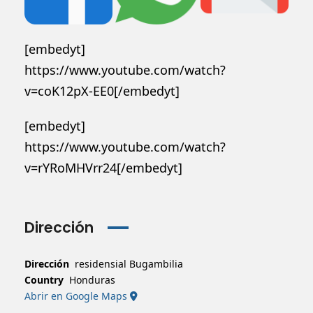
[embedyt]
https://www.youtube.com/watch?
v=coK12pX-EE0[/embedyt]
[embedyt]
https://www.youtube.com/watch?
v=rYRoMHVrr24[/embedyt]
Dirección
Dirección
residensial Bugambilia
Country
Honduras
Abrir en Google Maps