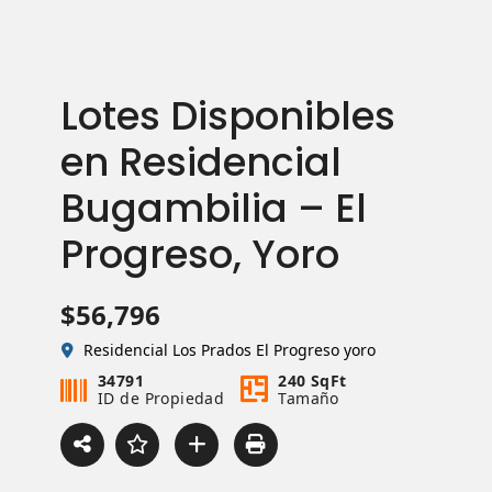
Lotes Disponibles
en Residencial
Bugambilia – El
Progreso, Yoro
$56,796
Residencial Los Prados El Progreso yoro
34791
240 SqFt
ID de Propiedad
Tamaño