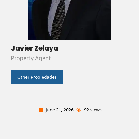
Javier Zelaya
Property Agent
Other Propiedades
June 21, 2026
92 views