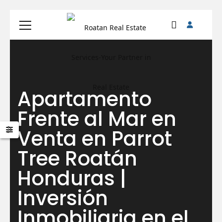
Apartamento
Frente al Mar en
Venta en Parrot
Tree Roatán
Honduras |
Inversión
Inmobiliaria en el