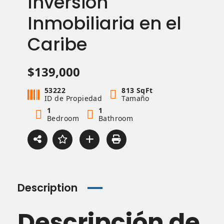
Inversión
Inmobiliaria en el
Caribe
$139,000
53222
813 SqFt
ID de Propiedad
Tamaño
1
1
Bedroom
Bathroom
Description
Descripción de