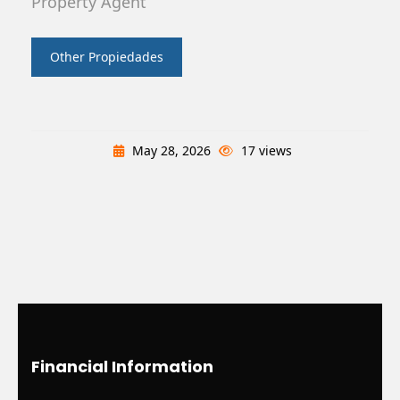
Property Agent
Other Propiedades
May 28, 2026
17 views
Financial Information